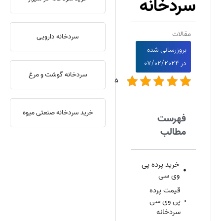
سردخانه
مقالات
سردخانه دارویی
بروزرسانی شده
در
07/02/2024
سردخانه گوشت و مرغ
5
خرید سردخانه صنعتی میوه
فهرست
مطالب
خرید پرده پی
وی سی
قیمت پرده
پی وی سی
سردخانه