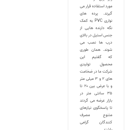
مورد استفاده قرار می‌
گیرند. پرده‌ های
نواری PVC به کمک
نگه‌ دارنده‌ هایی از
جنس استیل در بالای
درب‌ ها نصب می‌
شوند. همان طوری
که گفتیم این
محصول تولیدی
شرکت ما در ضخامت‌
های ۲ و ۳ میلی متر
و با عرض‌ بین ۲۰ تا
۳۵ سانتی‌ متر در
بازار عرضه می‌ گردند
تا پاسخگوی نیازهای
متنوع مصرف
کنندگان گرامی
باشند.