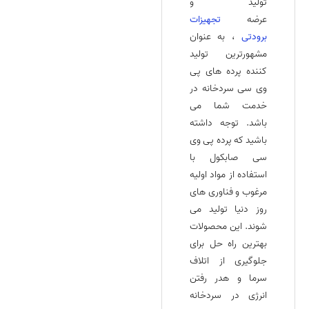
تولید و
عرضه
تجهیزات
برودتی
، به عنوان
مشهورترین تولید
کننده پرده‌ های پی
وی سی سردخانه در
خدمت شما می
باشد. توجه داشته
باشید که پرده‌ پی وی
سی صابکول با
استفاده از مواد اولیه
مرغوب و فناوری های
روز دنیا تولید می‌
شوند. این محصولات
بهترین راه‌ حل برای
جلوگیری از اتلاف
سرما و هدر رفتن
انرژی در سردخانه‌