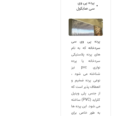
پرده پی وی
سی صابکول
پرده پی وی سی
سردخانه
که به نام‌
های پرده پلاستیکی
سردخانه یا پرده
نواری pvc نیز
شناخته می‌ شود ،
نوعی پرده ضخیم و
انعطاف‌ پذیر است که
از جنس پلی وینیل
کلراید (PVC) ساخته
می‌ شود. این پرده‌ ها
به طور خاص برای