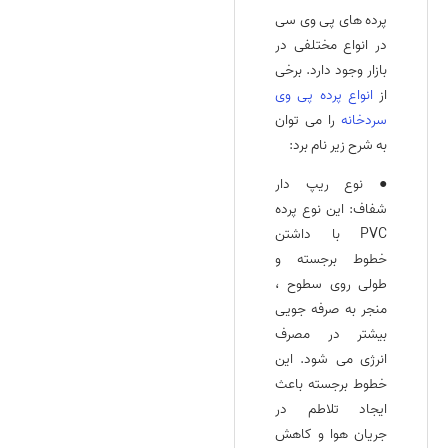
پرده های پی وی سی
در انواع مختلفی در
بازار وجود دارد. برخی
از
انواع پرده پی وی
سردخانه
را می‌ توان
به شرح زیر نام برد:
● نوع ریپ دار
شفاف: این نوع پرده
PVC با داشتن
خطوط برجسته و
طولی روی سطوح ،
منجر به صرفه‌ جویی
بیشتر در مصرف
انرژی می‌ شود. این
خطوط برجسته باعث
ایجاد تلاطم در
جریان هوا و کاهش