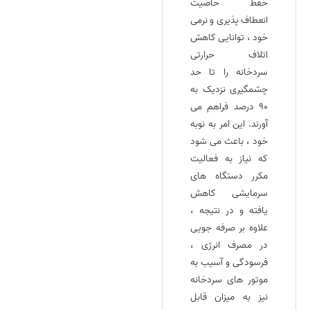
حفظ خاصیت
انعطاف‌ پذیری و نرمی
خود ، توانایی کاهش
اتلاف حرارتی
سردخانه را تا حد
چشمگیری نزدیک به
۹۰ درصد فراهم می‌
آورند. این امر به نوبه
خود ، باعث می‌ شود
که نیاز به فعالیت
مکرر دستگاه‌ های
سرمایشی کاهش
یافته و در نتیجه ،
علاوه بر صرفه‌ جویی
در مصرف انرژی ،
فرسودگی و آسیب به
موتور های سردخانه
نیز به میزان قابل