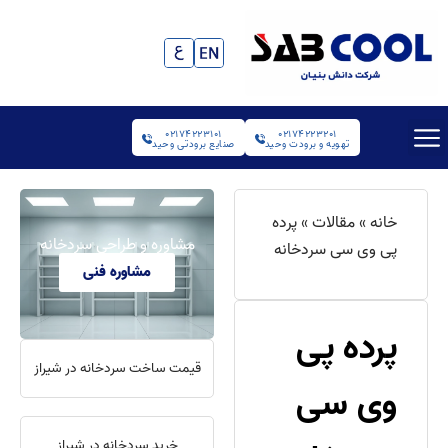
02174223101
02174223201
تهویه و برودت وحید
صنایع برودتی وحید
خانه
»
مقالات
»
پرده
مشاوره و طراحی سردخانه
پی وی سی سردخانه
مشاوره فنی
پرده پی
قیمت ساخت سردخانه در شیراز
وی سی
خرید سردخانه در شیراز