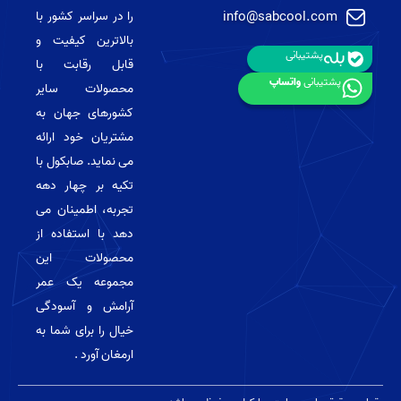
info@sabcool.com
را در سراسر کشور با
بالاترین کیفیت و
پشتیبانی
قابل رقابت با
پشتیبانی
واتساپ
محصولات سایر
کشورهای جهان به
مشتریان خود ارائه
می نماید. صابکول با
تکیه بر چهار دهه
تجربه، اطمینان می
دهد با استفاده از
محصولات این
مجموعه یک عمر
آرامش و آسودگی
خیال را برای شما به
ارمغان آورد .