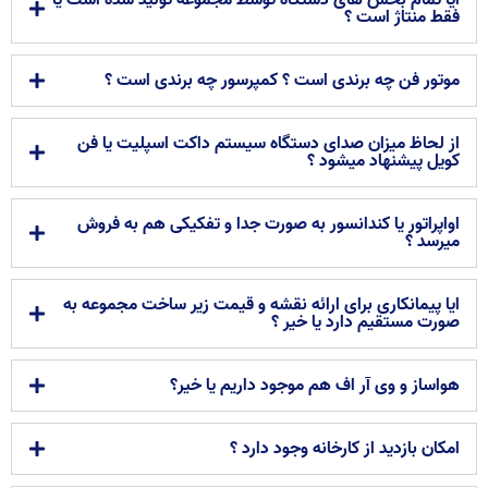
ایا تمام بخش های دستگاه توسط مجموعه تولید شده است یا
فقط منتاژ است ؟
موتور فن چه برندی است ؟ کمپرسور چه برندی است ؟
از لحاظ میزان صدای دستگاه سیستم داکت اسپلیت یا فن
کویل پیشنهاد میشود ؟
اواپراتور یا کندانسور به صورت جدا و تفکیکی هم به فروش
میرسد ؟
ایا پیمانکاری برای ارائه نقشه و قیمت زیر ساخت مجموعه به
صورت مستقیم دارد یا خیر ؟
هواساز و وی آر اف هم موجود داریم یا خیر؟
امکان بازدید از کارخانه وجود دارد ؟