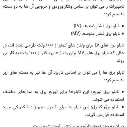
تجهیزات را می توان بر اساس ولتاژ ورودی و خروجی آن ها به دو دسته
تقسیم کرد:
● تابلو برق فشار ضعیف (LV)
● تابلو برق فشار متوسط (MV)
تابلو برق های LV برای ولتاژ های کمتر از 1000 ولت طراحی شده اند، در
حالی که تابلو برق های MV برای ولتاژ های بالاتر از 1000 ولت به کار می
روند.
تابلو برق ها را می توان بر اساس کاربرد آن ها نیر به دسته های زیر
تقسیم کرد:
● تابلو برق توزیع: این تابلوها برای توزیع برق به مدارهای مختلف
استفاده می شوند.
● تابلو برق کنترل: این تابلو ها برای کنترل تجهیزات الکتریکی مورد
استفاده قرار می گیرند.
در ادامه چند نمونه تابلو برق و کنترل آورده شده است: