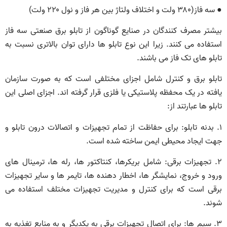
● سه فاز(۳۸۰ ولت و اختلاف ولتاژ بین هر فاز و نول ۲۲۰ ولت)
بیشتر مصرف‌ کنندگان در صنایع گوناگون از تابلو برق صنعتی سه فاز
استفاده می‌ کنند. زیرا این نوع تابلو ها دارای توان بالاتری نسبت به
تابلو های تک فاز می باشند.
تابلو برق و کنترل شامل اجزای مختلفی است که به صورت سازمان‌
یافته در یک محفظه پلاستیکی یا فلزی قرار گرفته اند. اجزای اصلی این
تابلو ها عبارتند از:
۱. بدنه تابلو: برای حفاظت از تمام تجهیزات و اتصالات درون تابلو و
جهت ایجاد محیطی ایمن ساخته شده است.
۲. تجهیزات برقی: شامل بریکرها، کنتاکتور ها، رله‌ ها، ترمینال‌ های
ورود و خروج، نمایشگر ها، اخطار دهنده‌ ها، تایمر ها و سایر تجهیزات
برقی است که برای کنترل و مدیریت تجهیزات مختلف استفاده می‌
شوند.
۳. سیم‌ ها: برای اتصال تجهیزات برقی به یکدیگر و به منابع تغذیه به