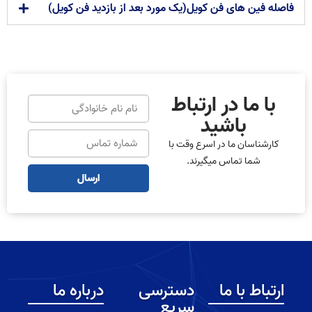
فاصله فین های فن کویل(یک مورد بعد از بازدید فن کویل)
با ما در ارتباط
باشید
کارشناسان ما در اسرع وقت با
شما تماس میگیرند.
ارسال
ارتباط با ما
دسترسی
درباره ما
سریع