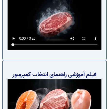
فیلم آموزشی راهنمای انتخاب کمپرسور