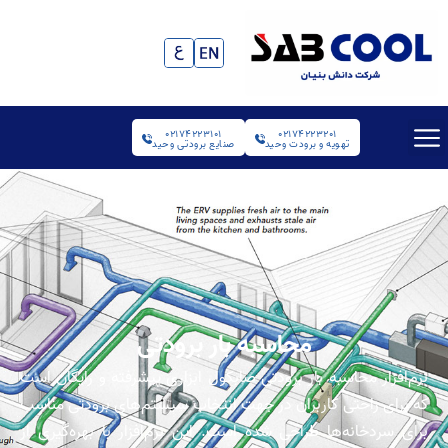
02174223101
02174223201
تهویه و برودت وحید
صنایع برودتی وحید
محاسبه بار برودتی
نرم‌افزار محاسبه بار برودتی صابکول ابزاری پیشرفته و رایگان است
که برای راحتی کاربران در جهت انتخاب سیستم‌های برودتی مناسب
برای سردخانه‌ها طراحی شده است. این نرم‌افزار با بهره‌گیری از